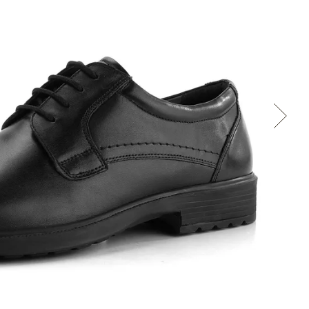
Cez Google