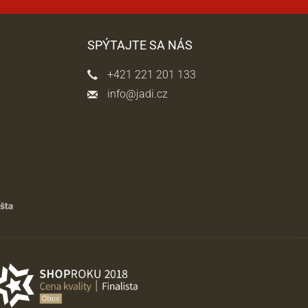
SPÝTAJTE SA NÁS
+421 221 201 133
info@jadi.cz