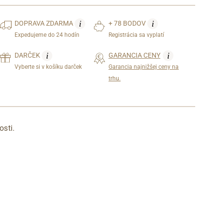
i
i
DOPRAVA
ZDARMA
+ 78 BODOV
Expedujeme do 24 hodín
Registrácia sa vyplatí
i
i
DARČEK
GARANCIA CENY
Vyberte si v košíku darček
Garancia najnižšej ceny na
trhu.
osti.