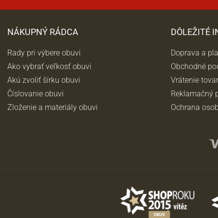
NÁKUPNÝ RÁDCA
DÔLEŽITÉ 
Rady pri výbere obuvi
Doprava a pl
Ako vybrať veľkosť obuvi
Obchodné po
Akú zvoliť šírku obuvi
Vrátenie tova
Číslovanie obuvi
Reklamačný p
Zloženie a materiály obuvi
Ochrana osob