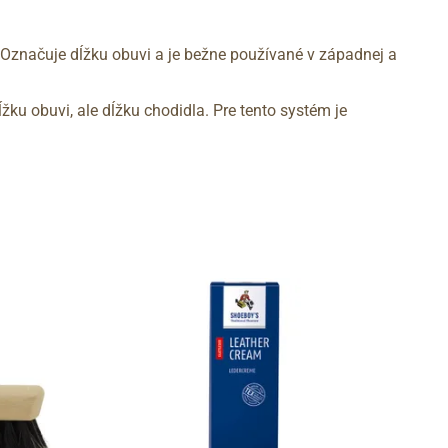
 Označuje dĺžku obuvi a je bežne používané v západnej a
žku obuvi, ale dĺžku chodidla. Pre tento systém je