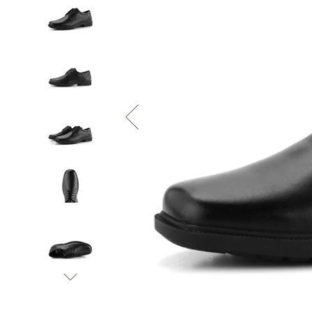
Informace o
zpracování osobních údajů
.