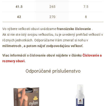
41.5
265
7.5
42
270
8
Vo výbere veľkosti obuvi uvádzame
francúzske číslovanie
.
Ak si nie ste istý svojou veľkosťou, tu je uvedený prehľad veľkostí v
rôznych jednotkách. Odporúčame Vám zmerať si nohu v
milimetroch
, a potom nájsť zodpovedajúcu veľkosť.
Viac informácií o číslovanie obuvi nájdete v článku
Číslovanie a
rozmery obuvi
.
Odporúčané príslušenstvo