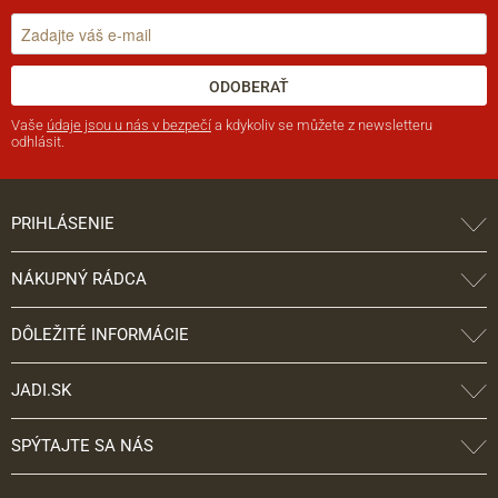
ODOBERAŤ
Vaše
údaje jsou u nás v bezpečí
a kdykoliv se můžete z newsletteru
odhlásit.
PRIHLÁSENIE
NÁKUPNÝ RÁDCA
DÔLEŽITÉ INFORMÁCIE
JADI.SK
SPÝTAJTE SA NÁS