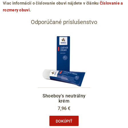
Viac informácií o číslovanie obuvi nájdete v článku
Číslovanie a
rozmery obuvi
.
Odporúčané príslušenstvo
Shoeboy's neutrálny
krém
7,96 €
DOKÚPIŤ