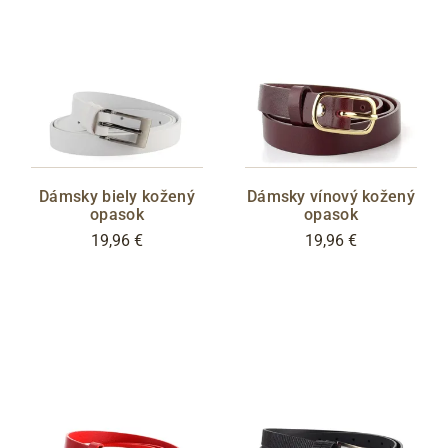
Cez Google
Dámsky biely kožený
Dámsky vínový kožený
opasok
opasok
19,96 €
19,96 €