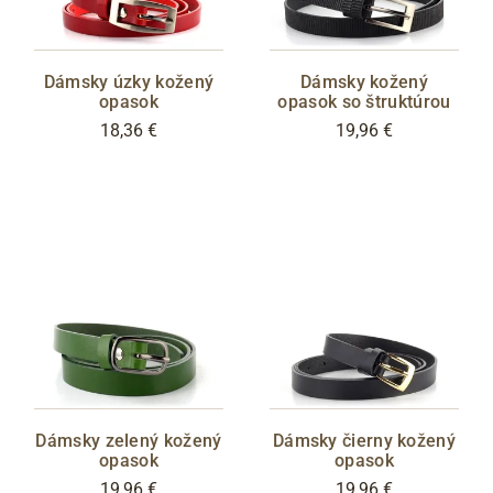
Dámsky úzky kožený
Dámsky kožený
opasok
opasok so štruktúrou
18,36 €
19,96 €
Dámsky zelený kožený
Dámsky čierny kožený
opasok
opasok
19,96 €
19,96 €