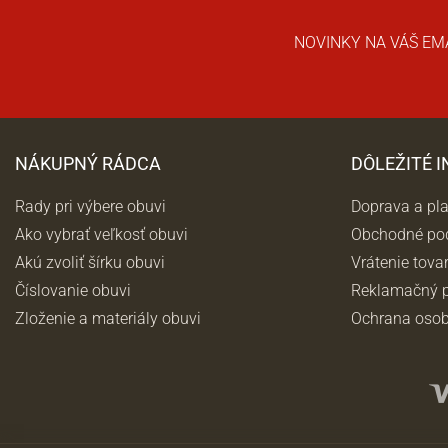
NOVINKY NA VÁŠ EM
NÁKUPNÝ RÁDCA
DÔLEŽITÉ 
Rady pri výbere obuvi
Doprava a pl
Ako vybrať veľkosť obuvi
Obchodné po
Akú zvoliť šírku obuvi
Vrátenie tova
Číslovanie obuvi
Reklamačný p
Zloženie a materiály obuvi
Ochrana osob