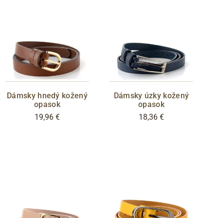
Dámsky hnedý kožený
Dámsky úzky kožený
opasok
opasok
19,96 €
18,36 €