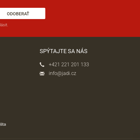
ODOBERAŤ
ásit.
SPÝTAJTE SA NÁS
+421 221 201 133
info@jadi.cz