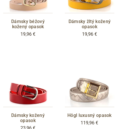
Dámsky béžový
Dámsky žltý kožený
kožený opasok
opasok
19,96 €
19,96 €
Dámsky kožený
Högl luxusný opasok
opasok
119,96 €
23,96 €