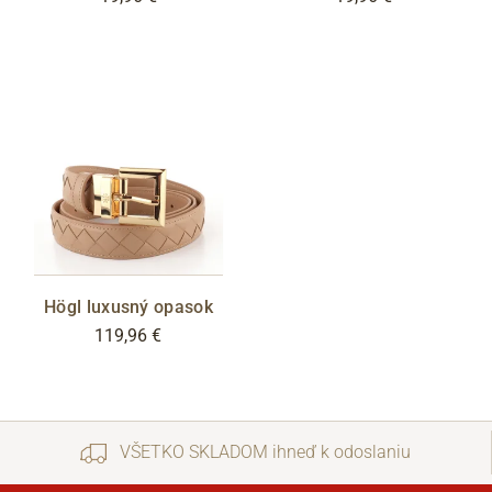
Högl luxusný opasok
119,96 €
VŠETKO SKLADOM ihneď k odoslaniu