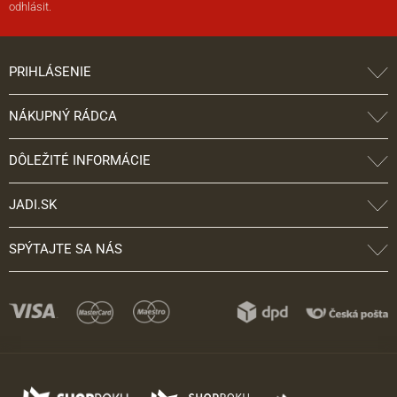
odhlásit.
PRIHLÁSENIE
NÁKUPNÝ RÁDCA
DÔLEŽITÉ INFORMÁCIE
JADI.SK
SPÝTAJTE SA NÁS