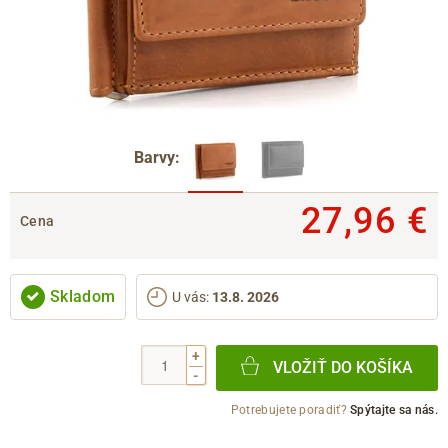
Barvy:
27,96 €
Cena
Skladom
U vás
:
13.8. 2026
+
VLOŽIŤ DO KOŠÍKA
-
Potrebujete poradiť?
Spýtajte sa nás.