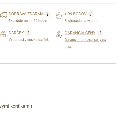
i
i
DOPRAVA
ZDARMA
+ 99 BODOV
Expedujeme do 24 hodín
Registrácia sa vyplatí
i
i
DARČEK
GARANCIA CENY
Vyberte si v košíku darček
Garancia najnižšej ceny na
trhu.
vými korálkami)