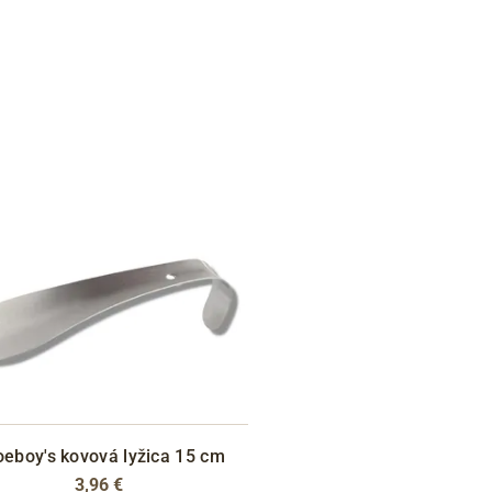
eboy's kovová lyžica 15 cm
3,96 €