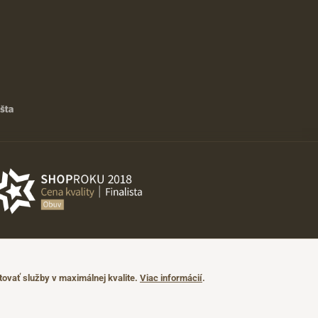
ovať služby v maximálnej kvalite.
Viac informácií
.