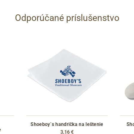
Odporúčané príslušenstvo
Shoeboy´s handrička na leštenie
Sho
e
3,16 €