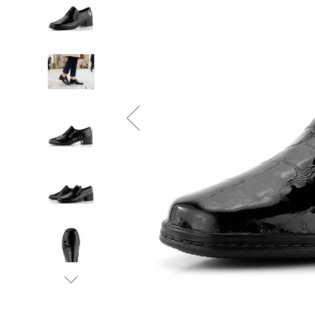
Informace o
zpracování osobních údajů
.