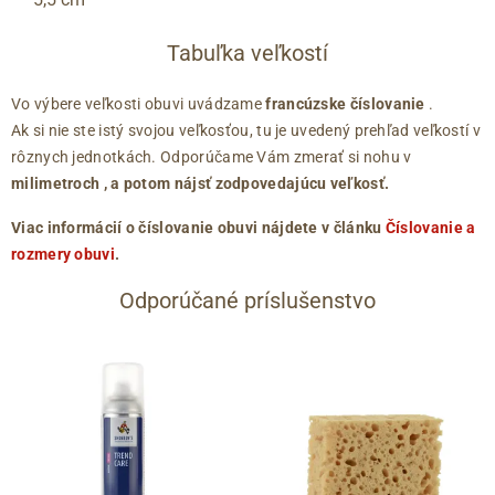
Tabuľka veľkostí
Vo výbere veľkosti obuvi uvádzame
francúzske číslovanie
.
Ak si nie ste istý svojou veľkosťou, tu je uvedený prehľad veľkostí v
rôznych jednotkách. Odporúčame Vám zmerať si nohu v
milimetroch
, a potom nájsť zodpovedajúcu veľkosť.
Viac informácií o číslovanie obuvi nájdete v článku
Číslovanie a
rozmery obuvi
.
Odporúčané príslušenstvo