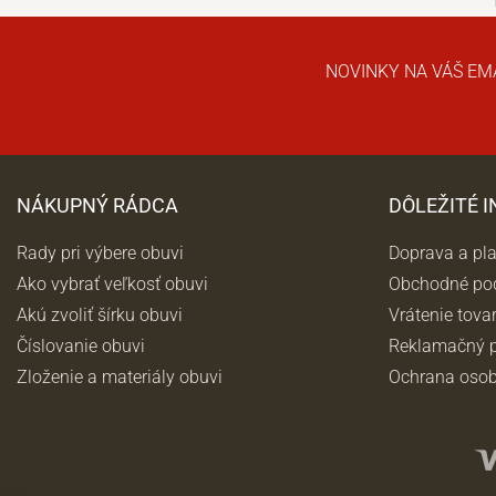
NOVINKY NA VÁŠ EM
NÁKUPNÝ RÁDCA
DÔLEŽITÉ 
Rady pri výbere obuvi
Doprava a pl
Ako vybrať veľkosť obuvi
Obchodné po
Akú zvoliť šírku obuvi
Vrátenie tova
Číslovanie obuvi
Reklamačný p
Zloženie a materiály obuvi
Ochrana osob