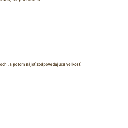
roch
, a potom nájsť zodpovedajúcu veľkosť.