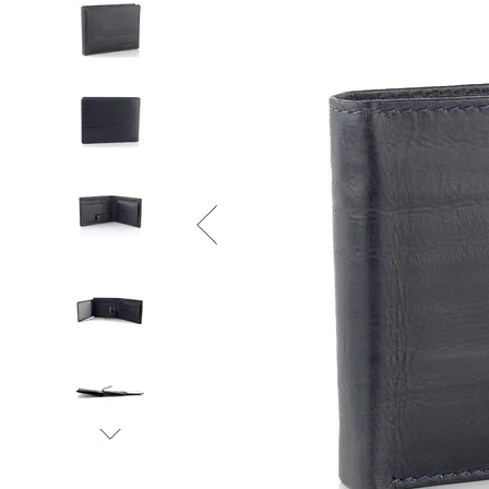
Informace o
zpracování osobních údajů
.