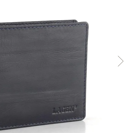
Cez Google