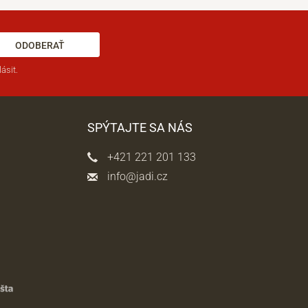
ODOBERAŤ
ásit.
SPÝTAJTE SA NÁS
+421 221 201 133
info@jadi.cz