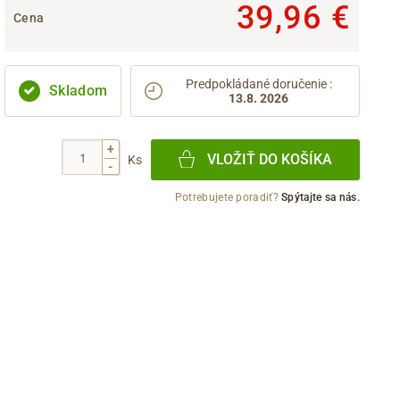
39,96 €
Cena
Predpokládané doručenie
:
Skladom
13.8. 2026
+
VLOŽIŤ DO KOŠÍKA
Ks
-
Potrebujete poradiť?
Spýtajte sa nás.