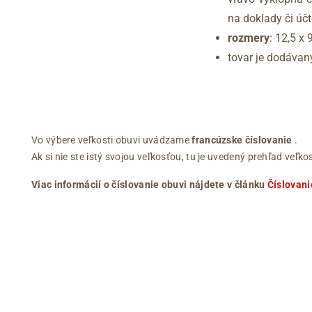
na doklady či úč
rozmery
: 12,5 x 
tovar je dodávan
Vo výbere veľkosti obuvi uvádzame
francúzske číslovanie
.
Ak si nie ste istý svojou veľkosťou, tu je uvedený prehľad ve
Viac informácií o číslovanie obuvi nájdete v článku
Číslovani