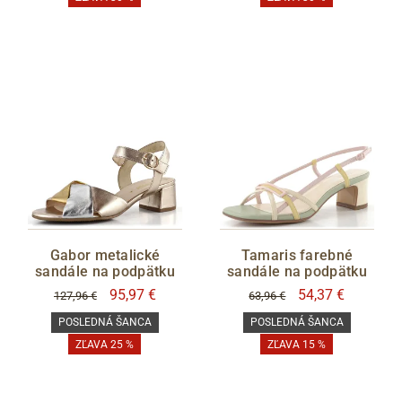
Gabor metalické
Tamaris farebné
sandále na podpätku
sandále na podpätku
95,97 €
54,37 €
127,96 €
63,96 €
POSLEDNÁ ŠANCA
POSLEDNÁ ŠANCA
ZĽAVA 25 %
ZĽAVA 15 %