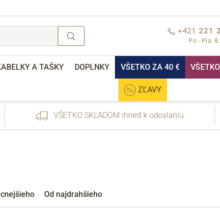
+421
221 
Po - Pia: 8
KABELKY A TAŠKY
DOPLNKY
VŠETKO ZA 40 €
VŠETKO 
ZĽAVY
VŠETKO SKLADOM ihneď k odoslaniu
nebo přihlášení
acnejšieho
Od najdrahšieho
Cez Facebook