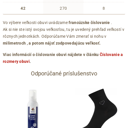
42
270
8
Vo výbere veľkosti obuvi uvádzame
francúzske číslovanie
.
Ak si nie ste istý svojou veľkosťou, tu je uvedený prehľad veľkostí v
rôznych jednotkách. Odporúčame Vám zmerať si nohu v
milimetroch
, a potom nájsť zodpovedajúcu veľkosť.
Viac informácií o číslovanie obuvi nájdete v článku
Číslovanie a
rozmery obuvi
.
Odporúčané príslušenstvo