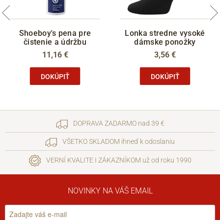
Shoeboy's pena pre
Lonka stredne vysoké
čistenie a údržbu
dámske ponožky
11,16 €
3,56 €
DOKÚPIŤ
DOKÚPIŤ
DOPRAVA ZADARMO nad 39 €
VŠETKO SKLADOM ihneď k odoslaniu
VERNÍ KVALITE I ZÁKAZNÍKOM už od roku 1990
NOVINKY NA VÁŠ EMAIL