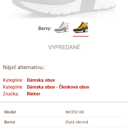
Barvy:
VYPREDANÉ
Nájsť alternatívu.:
Kategórie:
Dámska obuv
Kategórie:
Dámska obuv - Členková obuv
Značka:
Rieker
Model
N6352-68
Barva
žlutá okrová