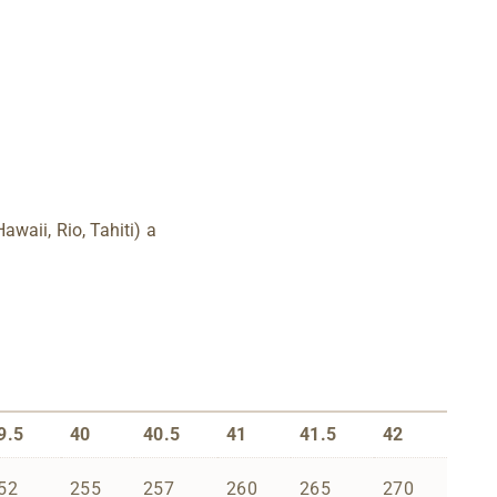
awaii, Rio, Tahiti) a
9.5
40
40.5
41
41.5
42
52
255
257
260
265
270