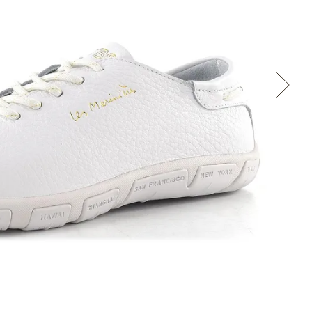
Cez Google