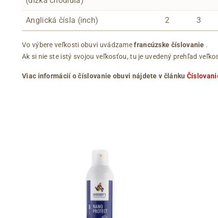
(dĺžka chodidla)
Anglická čísla (inch)
2
3
Vo výbere veľkosti obuvi uvádzame
francúzske číslovanie
.
Ak si nie ste istý svojou veľkosťou, tu je uvedený prehľad ve
Viac informácií o číslovanie obuvi nájdete v článku
Číslovani