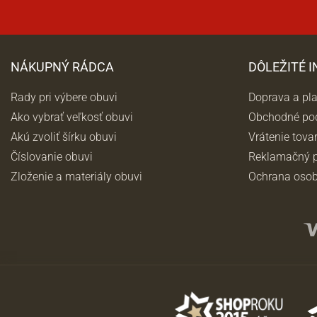
NÁKUPNÝ RÁDCA
DÔLEŽITÉ 
Rady pri výbere obuvi
Doprava a pl
Ako vybrať veľkosť obuvi
Obchodné po
Akú zvoliť šírku obuvi
Vrátenie tova
Číslovanie obuvi
Reklamačný p
Zloženie a materiály obuvi
Ochrana osob