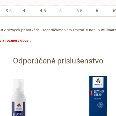
3.5
4
4.5
5
5.5
6
6
ľkostí v rôznych jednotkách. Odporúčame Vám zmerať si nohu v
milimet
e a rozmery obuvi
.
Odporúčané príslušenstvo