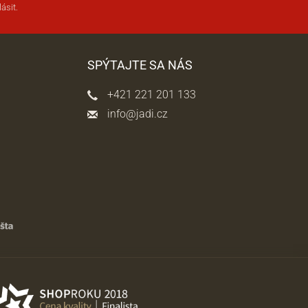
ásit.
SPÝTAJTE SA NÁS
+421 221 201 133
info@jadi.cz