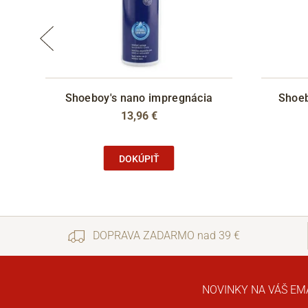
boo
Shoeboy's nano impregnácia
Shoeb
13,96 €
DOKÚPIŤ
DOPRAVA ZADARMO nad 39 €
NOVINKY NA VÁŠ EM