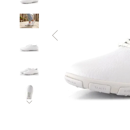
Informace o
zpracování osobních údajů
.