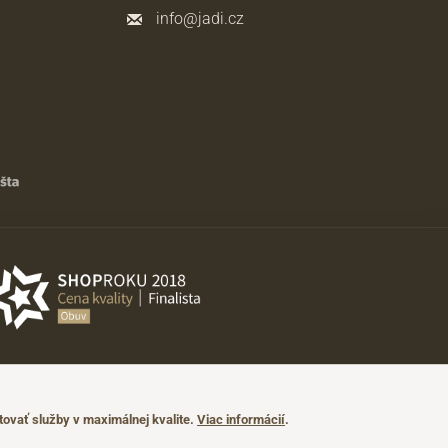
info@jadi.cz
ovať služby v maximálnej kvalite.
Viac informácií
.