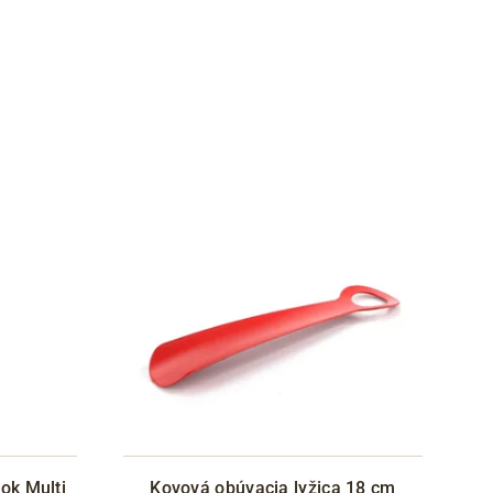
vok Multi
Kovová obúvacia lyžica 18 cm