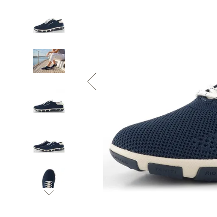
Informace o
zpracování osobních údajů
.