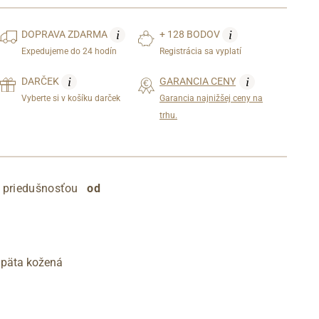
i
i
DOPRAVA
ZDARMA
+ 128 BODOV
Expedujeme do 24 hodín
Registrácia sa vyplatí
i
i
DARČEK
GARANCIA CENY
Vyberte si v košíku darček
Garancia najnižšej ceny na
trhu.
riedušnosťou
od
 päta kožená