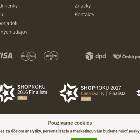
dmienky
Značky
ru
Kontakty
oriadok
ných údajov
Používame cookies
ádzajúceho upozornenia.
s za účelom analytiky, personalizácie a marketingu vám budeme môcť poskyt