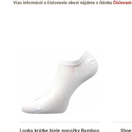
Viac informácií o číslovanie obuvi nájdete v článku
Číslovani
Lonka krátke biele ponožky Bamboo
Shoe