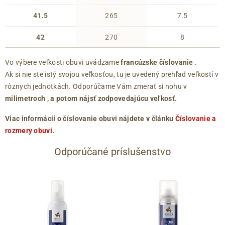
41.5
265
7.5
42
270
8
Vo výbere veľkosti obuvi uvádzame
francúzske číslovanie
.
Ak si nie ste istý svojou veľkosťou, tu je uvedený prehľad veľkostí v
rôznych jednotkách. Odporúčame Vám zmerať si nohu v
milimetroch
, a potom nájsť zodpovedajúcu veľkosť.
Viac informácií o číslovanie obuvi nájdete v článku
Číslovanie a
rozmery obuvi
.
Odporúčané príslušenstvo