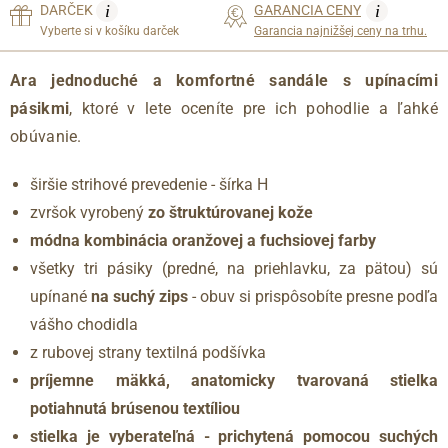
i
i
DARČEK
GARANCIA CENY
Vyberte si v košíku darček
Garancia najnižšej ceny na trhu.
Ara jednoduché a komfortné sandále s upínacími
pásikmi
, ktoré v lete oceníte pre ich pohodlie a ľahké
obúvanie.
širšie strihové prevedenie - šírka H
zvršok vyrobený
zo štruktúrovanej kože
módna kombinácia oranžovej a fuchsiovej farby
všetky tri pásiky (predné, na priehlavku, za pätou) sú
upínané
na suchý zips
- obuv si prispôsobíte presne podľa
vášho chodidla
z rubovej strany textilná podšívka
príjemne mäkká, anatomicky tvarovaná stielka
potiahnutá brúsenou textíliou
stielka je vyberateľná - prichytená pomocou suchých