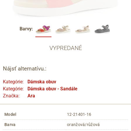
Barvy:
VYPREDANÉ
Nájsť alternatívu.:
Kategórie:
Dámska obuv
Kategórie:
Dámska obuv - Sandále
Značka:
Ara
Model
12-21401-16
Barva
oranžová/růžová