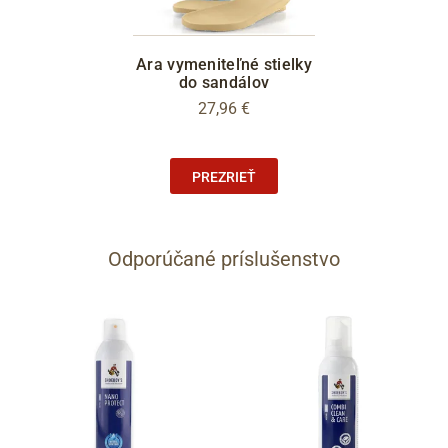
Ara vymeniteľné stielky
do sandálov
27,96 €
PREZRIEŤ
Odporúčané príslušenstvo