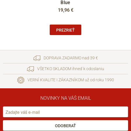
Blue
19,96 €
PREZRIEŤ
DOPRAVA ZADARMO nad 39 €
VŠETKO SKLADOM ihneď k odoslaniu
VERNÍ KVALITE I ZÁKAZNÍKOM už od roku 1990
NOVINKY NA VÁŠ EMAIL
ODOBERAŤ