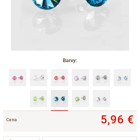
Barvy:
5,96 €
Cena