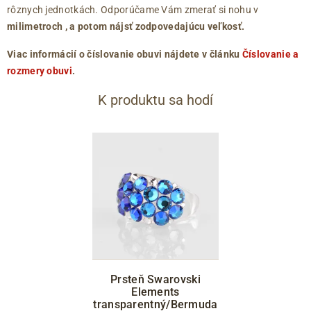
rôznych jednotkách. Odporúčame Vám zmerať si nohu v
milimetroch
, a potom nájsť zodpovedajúcu veľkosť.
Viac informácií o číslovanie obuvi nájdete v článku
Číslovanie a
rozmery obuvi
.
K produktu sa hodí
Prsteň Swarovski
Elements
transparentný/Bermuda