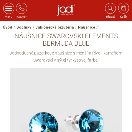
Menu
Hľadať
Košík
Kontakt
Úvod
/
Doplnky
/
Jablonecká bižutéria
/
Náušnice
/
NÁUŠNICE SWAROVSKI ELEMENTS
BERMUDA BLUE
Jednoduché puzetkové náušnice s menším Rivoli kameňom
Swarovski v sýtej tyrkysovej farbe.