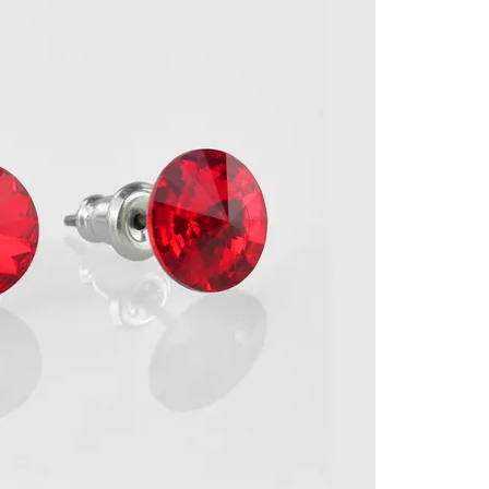
Cez Google