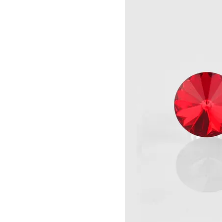
Informace o
zpracování osobních údajů
.