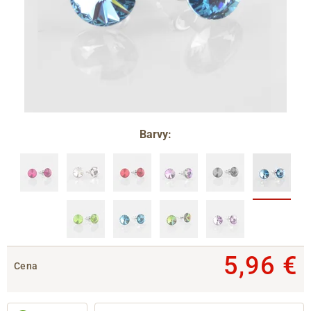
Barvy:
5,96 €
Cena