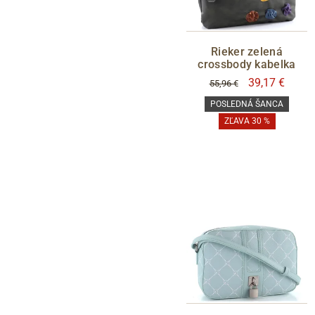
Rieker zelená
crossbody kabelka
39,17 €
55,96 €
POSLEDNÁ ŠANCA
ZĽAVA 30 %